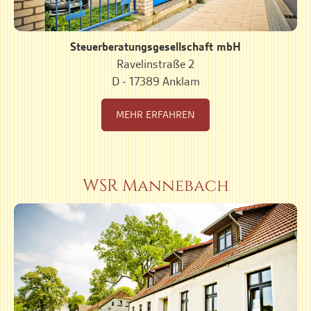
Steuerberatungsgesellschaft mbH
Ravelinstraße 2
D - 17389 Anklam
MEHR ERFAHREN
WSR Mannebach