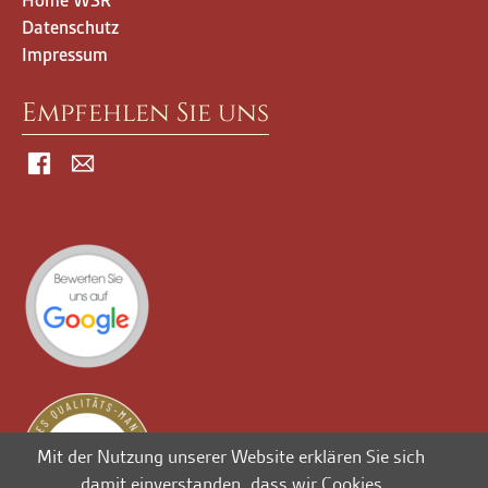
Home WSR
Datenschutz
Impressum
Empfehlen Sie uns
Facebook
Mail
Mit der Nutzung unserer Website erklären Sie sich
damit einverstanden, dass wir Cookies