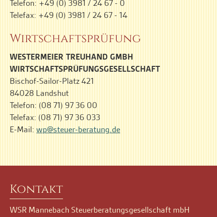
Telefon: +49 (0) 3981 / 24 67 - 0
Telefax: +49 (0) 3981 / 24 67 - 14
Wirtschaftsprüfung
WESTERMEIER TREUHAND GMBH
WIRTSCHAFTSPRÜFUNGSGESELLSCHAFT
Bischof-Sailor-Platz 421
84028 Landshut
Telefon: (08 71) 97 36 00
Telefax: (08 71) 97 36 033
E-Mail:
wp@steuer-beratung.de
Kontakt
WSR Mannebach Steuerberatungsgesellschaft mbH